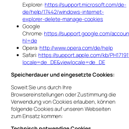
Explorer:
https://support.microsoft.com/de-
de/help/17442/windows-internet-
explorer-delete-manage-cookies
Google
Chrome:
https://support.google.com/accou
hl=de
Opera:
http://www.opera.com/de/help
Safari:
https://support.apple.com/kb/PH17191
locale=de_DE&viewlocale=de_DE
Speicherdauer und eingesetzte Cookies:
Soweit Sie uns durch Ihre
Browsereinstellungen oder Zustimmung die
Verwendung von Cookies erlauben, können
folgende Cookies auf unseren Webseiten
zum Einsatz kommen:
Technisch notwendige Cookies